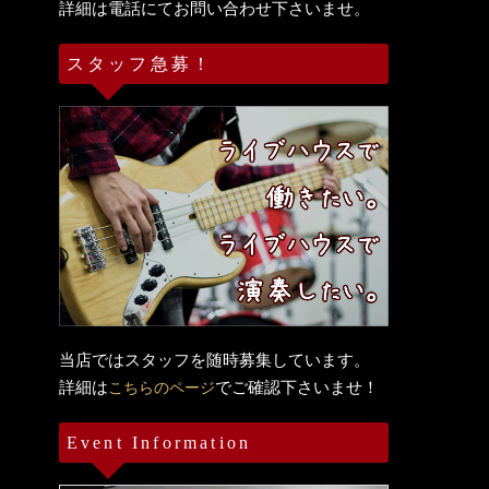
詳細は電話にてお問い合わせ下さいませ。
スタッフ急募！
当店ではスタッフを随時募集しています。
詳細は
でご確認下さいませ！
こちらのページ
Event Information