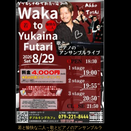
若と愉快な二人～歌とピアノのアンサンブルラ