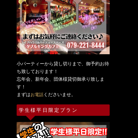
小パーティーから貸し切りまで、御予約お待
ち致しております！
忘年会、新年会、団体様貸切御承り致しま
す！
まずは
くださいませ。
お電話
学生様平日限定プラン