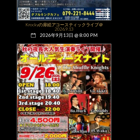
Krockyの扉絵アコースティックライブ＠
2026.9.13
2026年9月13日 @ 8:00 PM