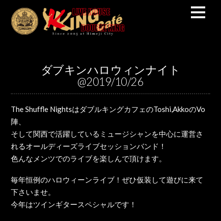
ダブキンハロウィンナイト
@2019/10/26
The Shuffle NightsはダブルキングカフェのToshi,AkkoのVo
陣、
そして関西で活躍しているミュージシャンを中心に運営さ
れるオールディーズライブセッションバンド！
色んなメンツでのライブを楽しんで頂けます。
毎年恒例のハロウィーンライブ！ぜひ仮装して遊びに来て
下さいませ。
今年はツインギタースペシャルです！