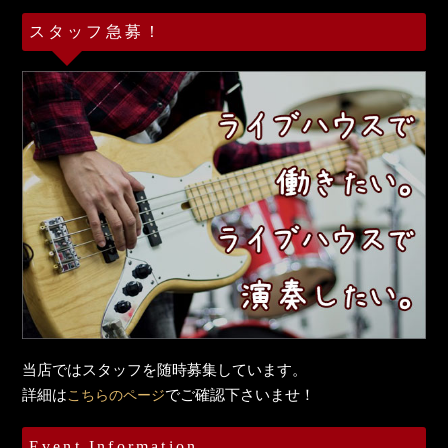
スタッフ急募！
当店ではスタッフを随時募集しています。
詳細は
でご確認下さいませ！
こちらのページ
Event Information