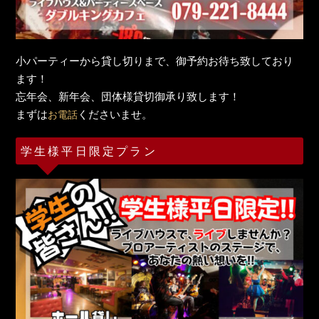
小パーティーから貸し切りまで、御予約お待ち致しており
ます！
忘年会、新年会、団体様貸切御承り致します！
まずは
くださいませ。
お電話
学生様平日限定プラン