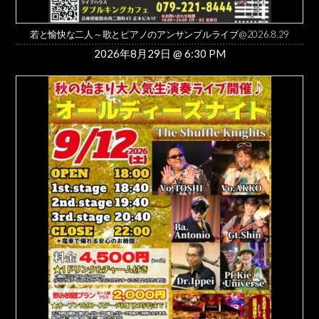
若と愉快な二人～歌とピアノのアンサンブルライブ@2026.8.29
2026年8月29日 @ 6:30 PM