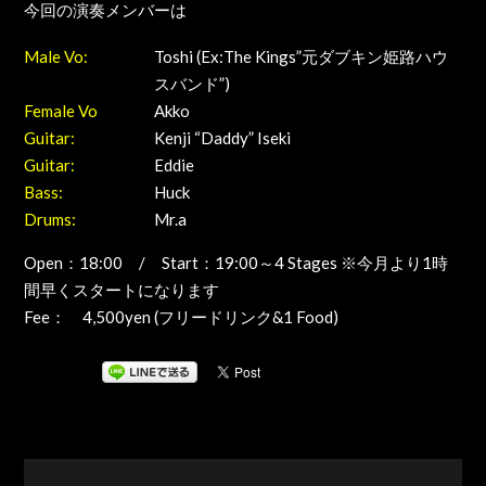
今回の演奏メンバーは
Male Vo:
Toshi (Ex:The Kings”元ダブキン姫路ハウ
スバンド”)
Female Vo
Akko
Guitar:
Kenji “Daddy” Iseki
Guitar:
Eddie
Bass:
Huck
Drums:
Mr.a
Open：18:00 / Start：19:00～4 Stages ※今月より1時
間早くスタートになります
Fee： 4,500yen (フリードリンク&1 Food)