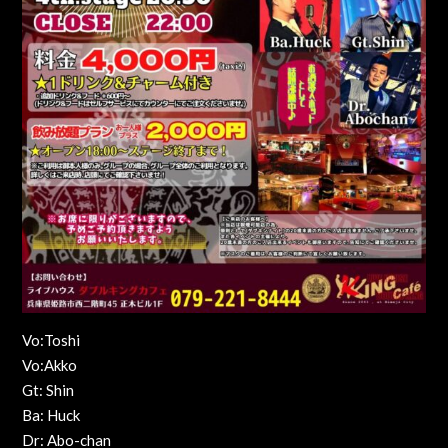
Vo:Toshi
Vo:Akko
Gt: Shin
Ba: Huck
Dr: Abo-chan