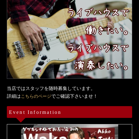
当店ではスタッフを随時募集しています。
詳細は
でご確認下さいませ！
こちらのページ
Event Information