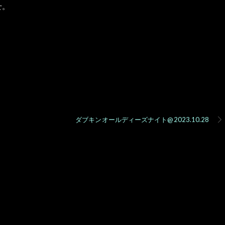
せ。
2023年10月14日 @
6:00 PM
Himeji
ダブルキングカフェ
ダブキンオールディーズナイト@2023.10.28