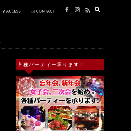
ACCESS
CONTACT
4
各種パーティー承ります！