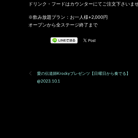
ドリンク・フードはカウンターにてご注文下さいま
※飲み放題プラン：お一人様+2,000円
オープンから全ステージ終了まで
愛の伝道師Krockyプレゼンツ【日曜日から奏でる】
@2023.10.1