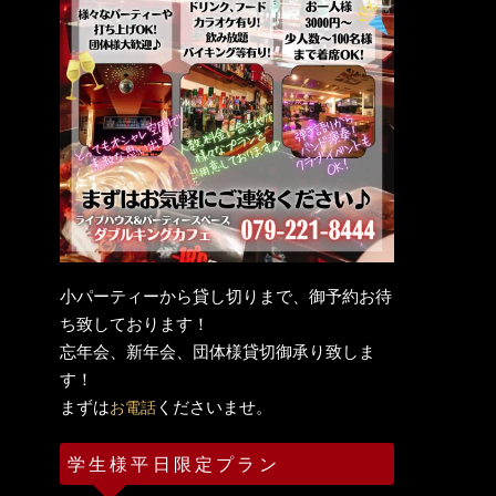
小パーティーから貸し切りまで、御予約お待
ち致しております！
忘年会、新年会、団体様貸切御承り致しま
す！
まずは
くださいませ。
お電話
学生様平日限定プラン