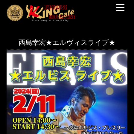
西島幸宏★エルヴィスライブ★