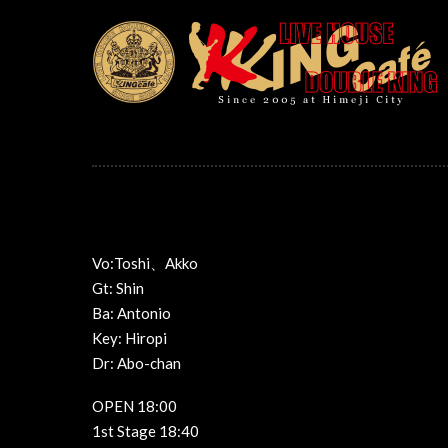
Vo:Toshi、Akko
Gt: Shin
Ba: Antonio
Key: Hiropi
Dr: Abo-chan
OPEN 18:00
1st Stage 18:40