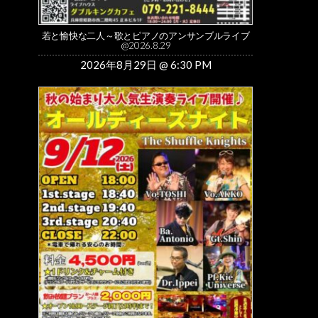
若と愉快な二人～歌とピアノのアンサンブルライブ
@2026.8.29
2026年8月29日 @ 6:30 PM