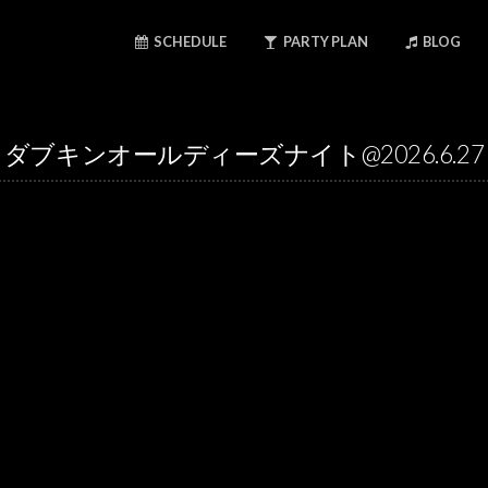
SCHEDULE
PARTY PLAN
BLOG
ダブキンオールディーズナイト@2026.6.27