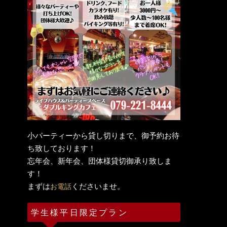
小パーティーから貸し切りまで、御予約お待
ち致しております！
忘年会、新年会、団体様貸切御承り致しま
す！
まずは
くださいませ。
お電話
学生様平日限定プラン