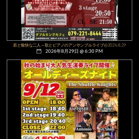
若と愉快な二人～歌とピアノのアンサンブルライブ@2026.8.29
2026年8月29日 @ 6:30 PM