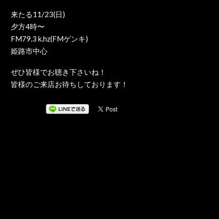
来たる11/23(日)
夕方4時〜
FM79.3 k.hz(FMゲンキ)
姫路市中心
ぜひ皆様でお聴き下さいね！
皆様のご来店お待ちしております！