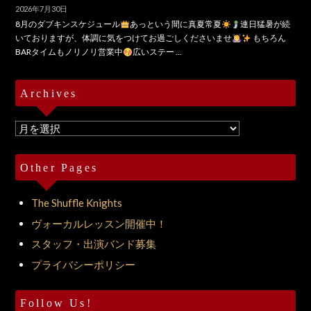
2026年7月30日
8月のダブキンスケジュール
あっという間に真夏常夏
連日猛暑が続
いておりますが、体調に気をつけてお過ごしくださいませ
もちろん
BARタイムもノリノリ営業中
広いステー …
Archives
Archives
Other Pages
The Shuffle Knights
ヴォーカルレッスン開催中！
スタッフ・出演バンド募集
プライバシーポリシー
Follow Us!