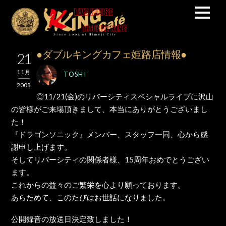
●ダブルキングカフェ姫路店情報●
21
11月
TOSHI
2008
◎11/21(金)のリバーシティスペシャルライブに沢山
の皆様がご来場頂きまして、本当にありがとうございまし
た！
『ドラゴンソニック』メンバー、スタッフ一同、心から感
謝申し上げます。
そしてリバーシティの関係者様、15周年おめでとうござい
ます。
これからの益々のご繁栄を心より願っております。
あらためて、このたびはお世話になりました。
公開録音の放送日決定致しました！