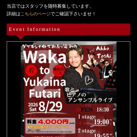
当店ではスタッフを随時募集しています。
詳細は
でご確認下さいませ！
こちらのページ
Event Information