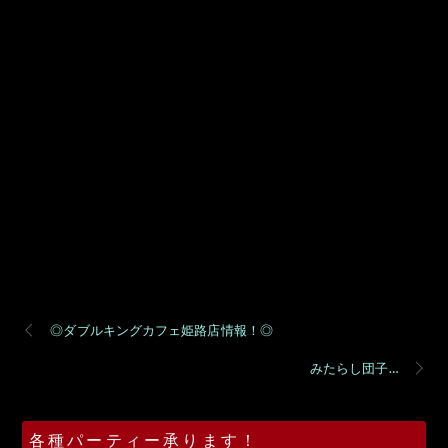
◎ダブルキングカフェ姫路店情報！◎
みたらし団子…
各種パーティー承ります！