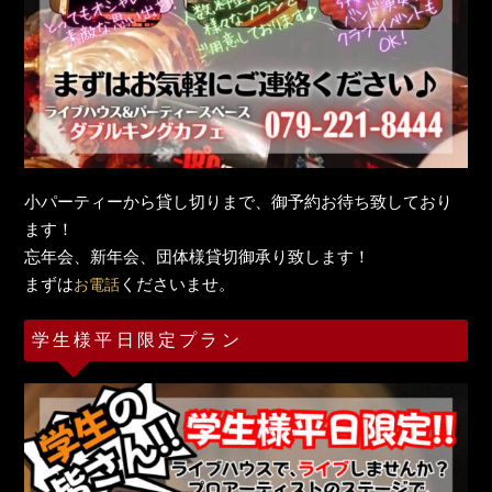
小パーティーから貸し切りまで、御予約お待ち致しており
ます！
忘年会、新年会、団体様貸切御承り致します！
まずは
くださいませ。
お電話
学生様平日限定プラン