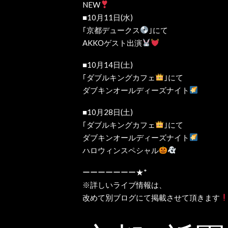
NEW
■10月11日(水)
｢京都デュークス
｣にて
AKKOゲスト出演
■10月14日(土)
｢ダブルキングカフェ
｣にて
ダブキンオールディーズナイト
■10月28日(土)
｢ダブルキングカフェ
｣にて
ダブキンオールディーズナイト
ハロウィンスペシャル
ーーーーーーー★*
※詳しいライブ情報は、
改めて別ブログにて掲載させて頂きます