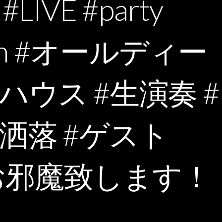
LIVE #party
Zion #オールディー
ハウス #生演奏 #
お洒落 #ゲスト
#お邪魔致します！