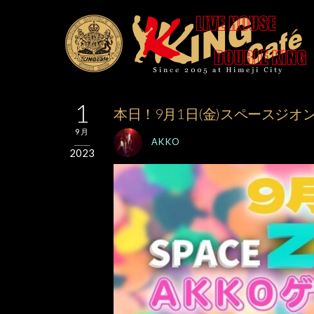
1
本日！9月1日(金)スペースジオ
9月
AKKO
2023