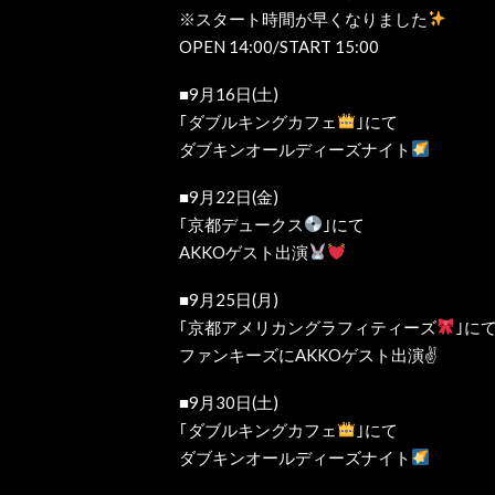
※スタート時間が早くなりました
OPEN 14:00/START 15:00
■9月16日(土)
｢ダブルキングカフェ
｣にて
ダブキンオールディーズナイト
■9月22日(金)
｢京都デュークス
｣にて
AKKOゲスト出演
■9月25日(月)
｢京都アメリカングラフィティーズ
｣に
ファンキーズにAKKOゲスト出演✌️
■9月30日(土)
｢ダブルキングカフェ
｣にて
ダブキンオールディーズナイト