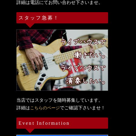
詳細は電話にてお問い合わせ下さいませ。
スタッフ急募！
当店ではスタッフを随時募集しています。
詳細は
でご確認下さいませ！
こちらのページ
Event Information