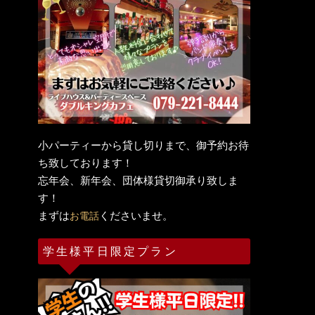
小パーティーから貸し切りまで、御予約お待
ち致しております！
忘年会、新年会、団体様貸切御承り致しま
す！
まずは
くださいませ。
お電話
学生様平日限定プラン