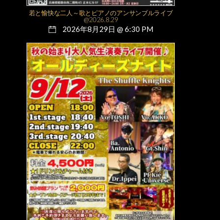
若と愉快な二人～歌とピアノのアンサンブルライブ
@2026.8.29
2026年8月29日 @ 6:30 PM