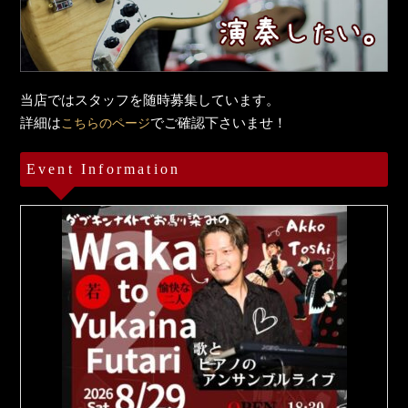
当店ではスタッフを随時募集しています。
詳細は
でご確認下さいませ！
こちらのページ
Event Information