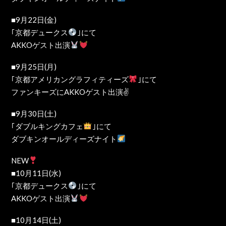
■9月22日(金)
｢京都デュークス
｣にて
AKKOゲスト出演
■9月25日(月)
｢京都アメリカングラフィティーズ
｣にて
ファンキーズにAKKOゲスト出演✌️
■9月30日(土)
｢ダブルキングカフェ
｣にて
ダブキンオールディーズナイト
NEW
■10月11日(水)
｢京都デュークス
｣にて
AKKOゲスト出演
■10月14日(土)