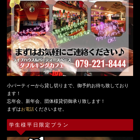
小パーティーから貸し切りまで、御予約お待ち致しており
ます！
忘年会、新年会、団体様貸切御承り致します！
まずは
くださいませ。
お電話
学生様平日限定プラン