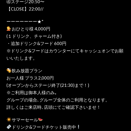
④ステージ20:50〜
【CLOSE】22:00//
ーーーーーーー★*
おひとり様 4,000円
(１ドリンク、チャーム付き)
・追加ドリンク&フード 600円
※ドリンク&フードはカウンターにてキャッシュオンでお願
いいたします。
飲み放題プラン
お一人様 プラス2,000円
(オープンからステージ終了(21:30)まで！)
※ご利用は御本人様のみ｡
グループの場合､グループ全体のご利用となります。
詳しくはご来店時､店頭にてご確認下さいませ！
サマーセール
ドリンク&フードチケット販売中