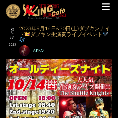
2023年9月16日&30日(土)ダブキンナイ
8
ト
ダブキン生演奏ライブイベント
9月
2023
AKKO