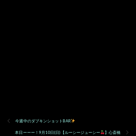
今週中のダブキンショットBAR
本日ーーー！9月10日(日)【ルーシージューシー
】心斎橋