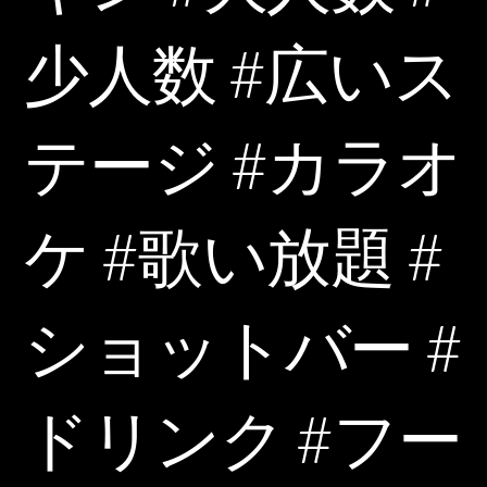
少人数 #広いス
テージ #カラオ
ケ #歌い放題 #
ショットバー #
ドリンク #フー