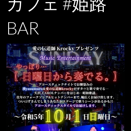
カフェ #姫路
BAR