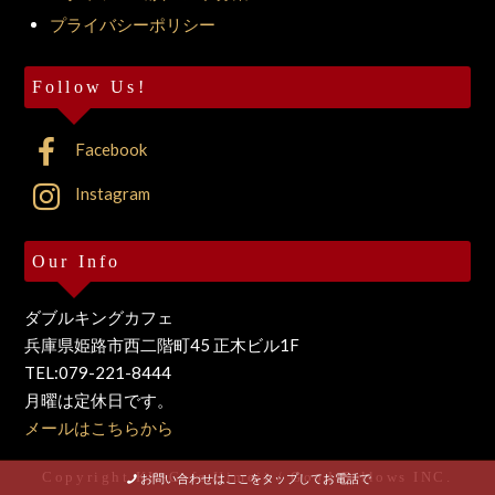
プライバシーポリシー
Follow Us!
Facebook
Instagram
Our Info
ダブルキングカフェ
兵庫県姫路市西二階町45 正木ビル1F
TEL:079-221-8444
月曜は定休日です。
メールはこちらから
Copyright KK-Cafe Himeji / Good Fellows INC.
お問い合わせはここをタップしてお電話で