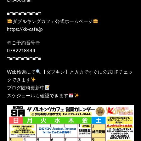
■□■□■□■□■□■□
ダブルキングカフェ公式ホームページ
https://kk-cafe.jp
☏ご予約番号☏
0792218444
□■□■□■□■□■□■
Web検索にて
【ダブキン】と入力ですぐに公式HPチェッ
クできます
ブログ随時更新中
スケジュールも確認できます