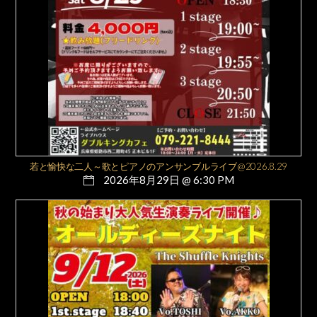
若と愉快な二人～歌とピアノのアンサンブルライブ@2026.8.29
2026年8月29日 @ 6:30 PM