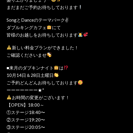
まだまだご予約お待ちしております
SongとDanceのテーマパーク✌️
ダブルキングカフェ
にて
皆様のお越しをお待ちしております
新しい料金プランができました！
ご確認くださいませ
■来月のダブキンナイト
は
10月14日＆28日土曜日
ご予約どんどんお待ちしております
ーーーーーーー★*
お時間の変更がございます！
【OPEN】18:00～
①ステージ18:40〜
②ステージ19:20〜
③ステージ20:05〜