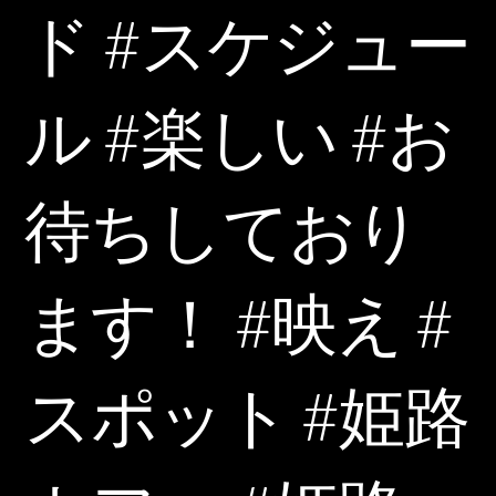
ド #スケジュー
ル #楽しい #お
待ちしており
ます！ #映え #
スポット #姫路