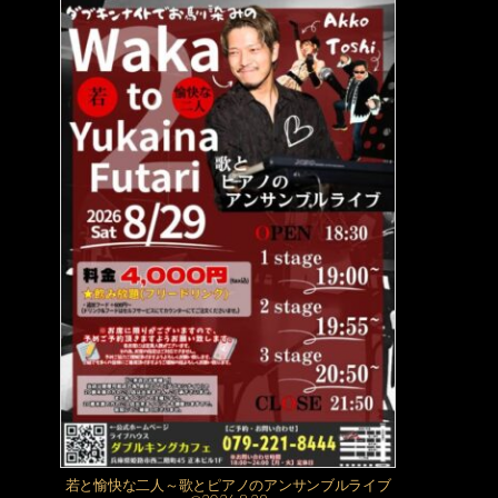
若と愉快な二人～歌とピアノのアンサンブルライブ