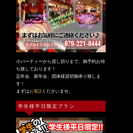
小パーティーから貸し切りまで、御予約お待
ち致しております！
忘年会、新年会、団体様貸切御承り致しま
す！
まずは
くださいませ。
お電話
学生様平日限定プラン