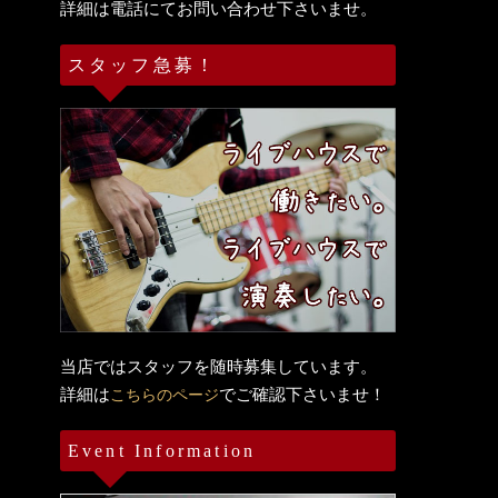
詳細は電話にてお問い合わせ下さいませ。
スタッフ急募！
当店ではスタッフを随時募集しています。
詳細は
でご確認下さいませ！
こちらのページ
Event Information