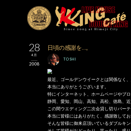
28
日頃の感謝を…。
4月
TOSHI
2008
最近、ゴールデンウイークとは関係なく、
本当にありがとうございます。
特にインターネット、ホームページやブロ
静岡、愛知、岡山、高知、高松、徳島、近
この間ウエディング二次会貸し切りパーテ
本当に皆様にはありがたく、感謝致してお
そんな皆様に御来店頂いているダブルキン
そして皆様がおどったり、笑ったり、盛り