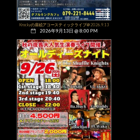
Krockyの扉絵アコースティックライブ＠2026.9.13
2026年9月13日 @ 8:00 PM