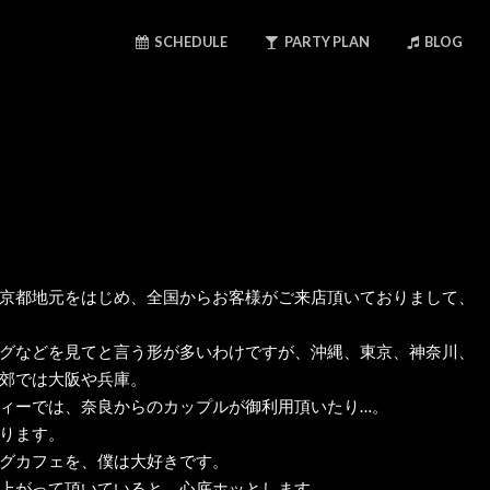
SCHEDULE
PARTY PLAN
BLOG
京都地元をはじめ、全国からお客様がご来店頂いておりまして、
グなどを見てと言う形が多いわけですが、沖縄、東京、神奈川、
郊では大阪や兵庫。
ィーでは、奈良からのカップルが御利用頂いたり…。
ります。
グカフェを、僕は大好きです。
上がって頂いていると、心底ホッとします。