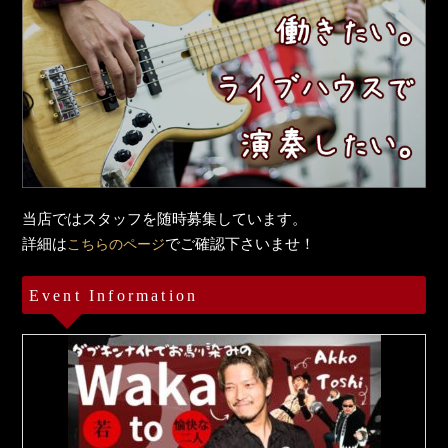
当店ではスタッフを随時募集しています。
詳細は
でご確認下さいませ！
こちらのページ
Event Information