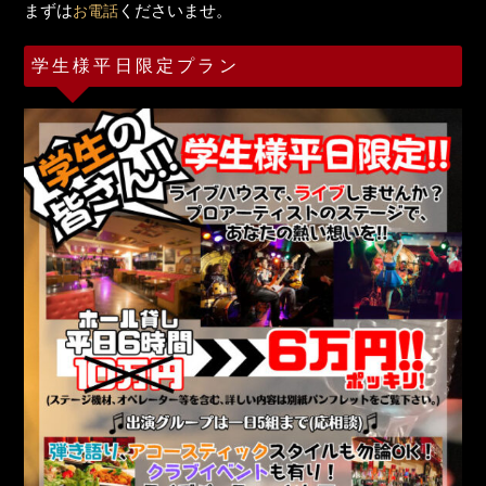
まずは
くださいませ。
お電話
学生様平日限定プラン