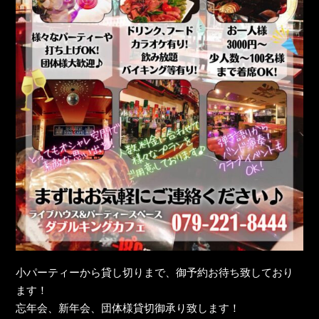
小パーティーから貸し切りまで、御予約お待ち致しており
ます！
忘年会、新年会、団体様貸切御承り致します！