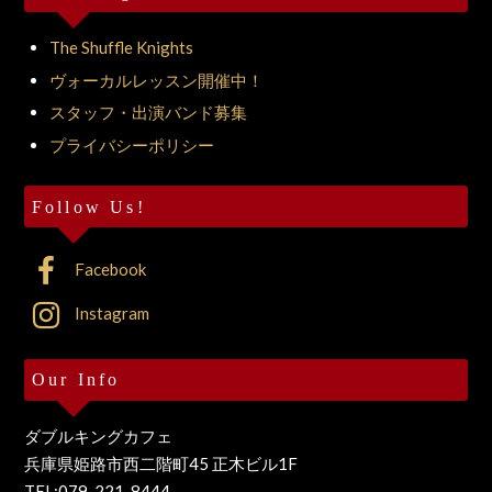
The Shuffle Knights
ヴォーカルレッスン開催中！
スタッフ・出演バンド募集
プライバシーポリシー
Follow Us!
Facebook
Instagram
Our Info
ダブルキングカフェ
兵庫県姫路市西二階町45 正木ビル1F
TEL:079-221-8444