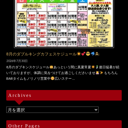
8月のダブルキングカフェスケジュール
🏝
2026年7月30日
8月のダブキンスケジュール
あっという間に真夏常夏
連日猛暑が続
いておりますが、体調に気をつけてお過ごしくださいませ
もちろん
BARタイムもノリノリ営業中
広いステー …
Archives
Archives
Other Pages