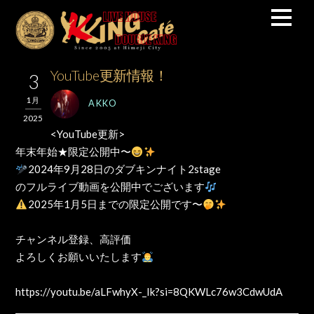
YouTube更新情報！
3
1月
AKKO
2025
<YouTube更新>
年末年始★限定公開中〜
2024年9月28日のダブキンナイト2stage
のフルライブ動画を公開中でございます
2025年1月5日までの限定公開です〜
チャンネル登録、高評価
よろしくお願いいたします
https://youtu.be/aLFwhyX-_Ik?si=8QKWLc76w3CdwUdA