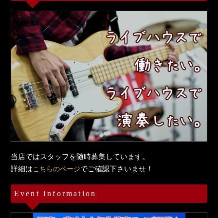
当店ではスタッフを随時募集しています。
詳細は
でご確認下さいませ！
こちらのページ
Event Information