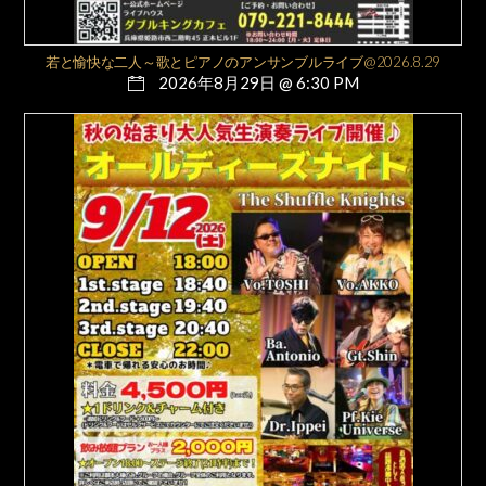
若と愉快な二人～歌とピアノのアンサンブルライブ@2026.8.29
2026年8月29日 @ 6:30 PM