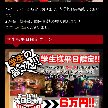
小パーティーから貸し切りまで、御予約お待ち致しており
ます！
忘年会、新年会、団体様貸切御承り致します！
まずは
くださいませ。
お電話
学生様平日限定プラン