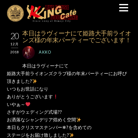
本日はラヴィーナにて姫路大手前ライオ
20
ンズ様の年末パーティーでございます！
12月
AKKO
2018
本日はラヴィーナにて
姫路大手前ライオンズクラブ様の年末パーティーにお呼び
頂きました?
いつもお世話になり
ありがとうございます
いやぁ～
さすがウェディング式場??
お洒落なシャンデリア煌めく空間
本日もクリスマスナンバー❄?を含めての
ステージをお届け致しました?