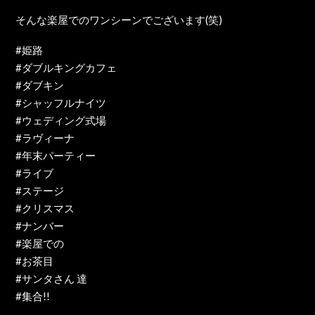
そんな楽屋でのワンシーンでございます(笑)
#姫路
#ダブルキングカフェ
#ダブキン
#シャッフルナイツ
#ウェディング式場
#ラヴィーナ
#年末パーティー
#ライブ
#ステージ
#クリスマス
#ナンバー
#楽屋での
#お茶目
#サンタさん 達
#集合!!