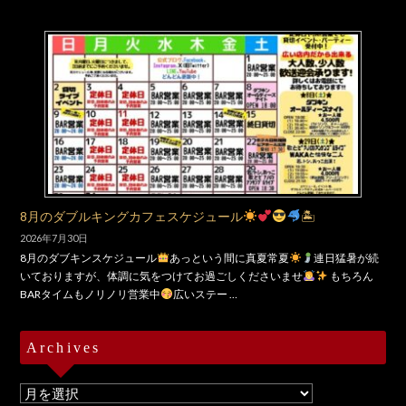
8月のダブルキングカフェスケジュール
🏝
2026年7月30日
8月のダブキンスケジュール
あっという間に真夏常夏
連日猛暑が続
いておりますが、体調に気をつけてお過ごしくださいませ
もちろん
BARタイムもノリノリ営業中
広いステー …
Archives
Archives