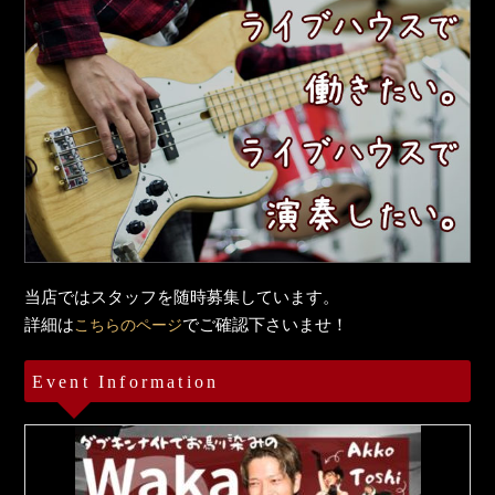
当店ではスタッフを随時募集しています。
詳細は
でご確認下さいませ！
こちらのページ
Event Information