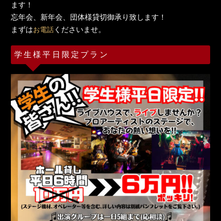
ます！
忘年会、新年会、団体様貸切御承り致します！
まずは
くださいませ。
お電話
学生様平日限定プラン