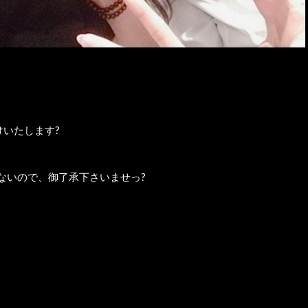
けいたします?
ないので、御了承下さいませっ?