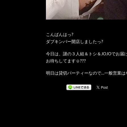
こんばんはっ?
ダブキンバー開店しましたっ?
今日は、謎の３人組＆トシ＆JOJOでお届
お待ちしてます☺???
明日は貸切パーティーなので…一般営業は