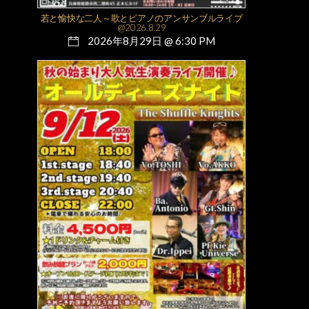
若と愉快な二人～歌とピアノのアンサンブルライブ
@2026.8.29
2026年8月29日 @ 6:30 PM