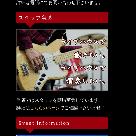
詳細は電話にてお問い合わせ下さいませ。
スタッフ急募！
当店ではスタッフを随時募集しています。
詳細は
でご確認下さいませ！
こちらのページ
Event Information