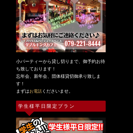
小パーティーから貸し切りまで、御予約お待
ち致しております！
忘年会、新年会、団体様貸切御承り致しま
す！
まずは
くださいませ。
お電話
学生様平日限定プラン