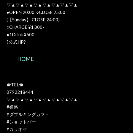
▽▲▽▲▽▲▽▲▽▲▽▲▽▲▽▲
●OPEN 20:00 ○CLOSE 25:00
(【Sunday】 CLOSE 24:00)
○CHARGE ¥1,000-
●1Drink ¥500-
?公式HP?
HOME
☎TEL☎
0792218444
▽▲▽▲▽▲▽▲▽▲▽▲▽▲▽▲
#姫路
#ダブルキングカフェ
#ショットバー
#カラオケ