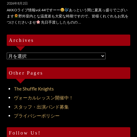
2026年8月2日
AKKOライブ情報vol.44ですーー
あっという間に夏真っ盛りでござい
ます
野外室内とな温度差も大変な時期ですので、皆様くれぐれもお気を
つけくださいませ
先日手渡ししたものの …
Archives
Archives
Other Pages
The Shuffle Knights
ヴォーカルレッスン開催中！
スタッフ・出演バンド募集
プライバシーポリシー
Follow Us!