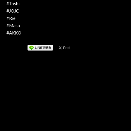
#Toshi
#JOJO
#Rie
#Masa
#AKKO