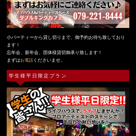
小パーティーから貸し切りまで、御予約お待ち致しており
ます！
忘年会、新年会、団体様貸切御承り致します！
まずは
くださいませ。
お電話
学生様平日限定プラン