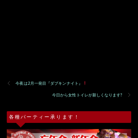
今夜は2月一発目『ダブキンナイト』
今日から女性トイレが新しくなります?
各種パーティー承ります！