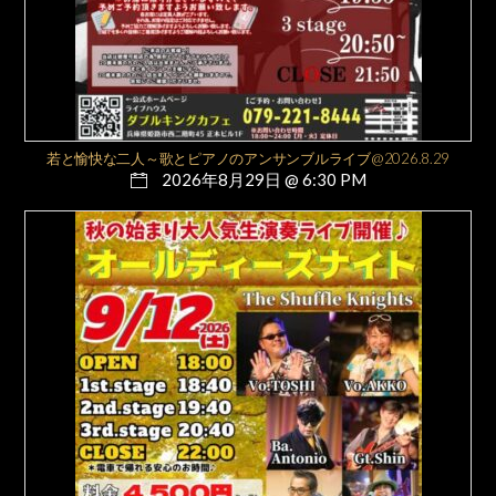
若と愉快な二人～歌とピアノのアンサンブルライブ@2026.8.29
2026年8月29日 @ 6:30 PM