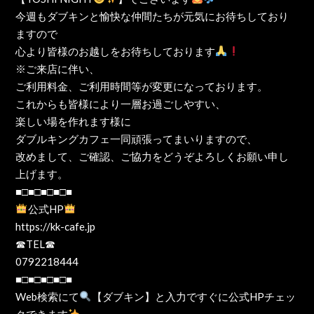
今週もダブキンと愉快な仲間たちが元気にお待ちしており
ますので
心より皆様のお越しをお待ちしております
※ご来店に伴い、
ご利用料金、ご利用時間等が変更になっております。
これからも皆様により一層お過ごしやすい、
楽しい場を作れます様に
ダブルキングカフェ一同頑張ってまいりますので、
改めまして、ご確認、ご協力をどうぞよろしくお願い申し
上げます。
■□■□■□■□■
公式HP
https://kk-cafe.jp
☎TEL☎
0792218444
■□■□■□■□■
Web検索にて
【ダブキン】と入力ですぐに公式HPチェッ
クできます