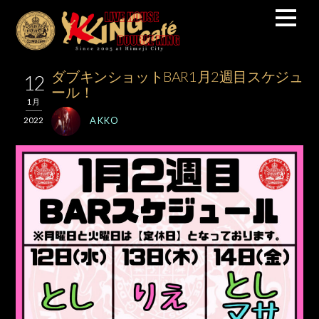
ダブキンショットBAR1月2週目スケジュ
12
ール！
1月
AKKO
2022