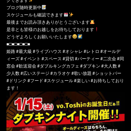
ブログ随時更新中
スケジュールも確認できます
最後までお読み頂きありがとうございます
是非とも皆様のお越しをお待ちしております
どうぞよろしくお願いいたします
■□■□■□■□■
姫路 #最大級 #ライブハウス #オシャレ #レトロ #オールデ
ィーズ #イベント #スペース #貸切 #パーティー #二次会 #同
窓会 #歓送迎会 #ダブルキングカフェ #ダブキン #大人数 #
少人数 #広いステージ #カラオケ #歌い放題 #ショットバー
#ドリンク #フード #スケジュール #楽しい #お待ちしており
ます！