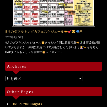
8月のダブルキングカフェスケジュール
🏝
2026年7月30日
8月のダブキンスケジュール
あっという間に真夏常夏
連日猛暑が続
いておりますが、体調に気をつけてお過ごしくださいませ
もちろん
BARタイムもノリノリ営業中
広いステー …
Archives
Archives
Other Pages
The Shuffle Knights