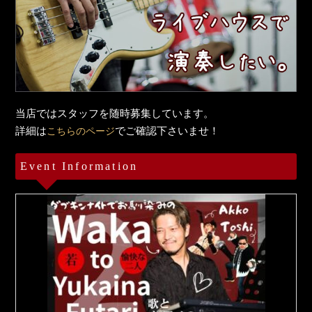
当店ではスタッフを随時募集しています。
詳細は
でご確認下さいませ！
こちらのページ
Event Information