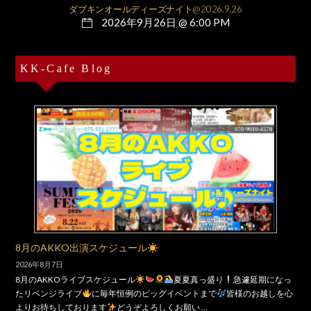
ダブキンオールディーズナイト@2026.9.26
2026年9月26日 @ 6:00 PM
KK-Cafe Blog
8月のAKKO出演スケジュール
2026年8月7日
8月のAKKOライブスケジュール
夏夏真っ盛り
急遽延期になっ
たリベンジライブ
に毎年恒例のビッグイベントまで
皆様のお越しを心
よりお待ちしております
どうぞよろしくお願い …