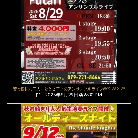
若と愉快な二人～歌とピアノのアンサンブルライブ@2026.8.29
2026年8月29日 @ 6:30 PM