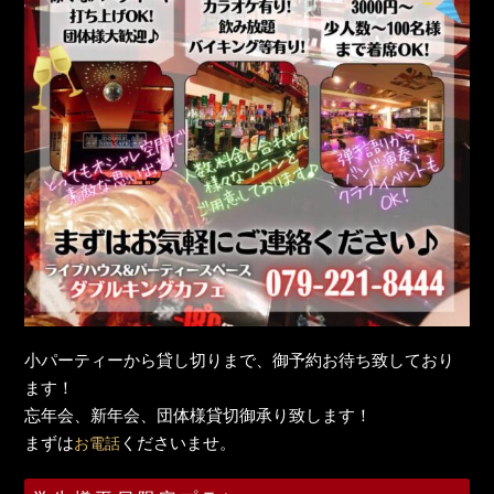
小パーティーから貸し切りまで、御予約お待ち致しており
ます！
忘年会、新年会、団体様貸切御承り致します！
まずは
くださいませ。
お電話