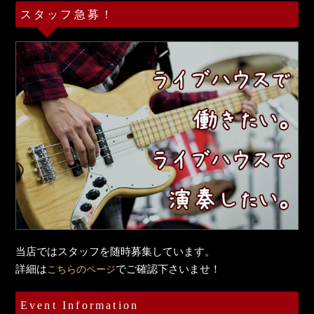
スタッフ急募！
当店ではスタッフを随時募集しています。
詳細は
でご確認下さいませ！
こちらのページ
Event Information