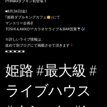
Pf.Wakaダブキン初登場
■8月26日(金)
｢姫路ダブルキングカフェ
｣にて
マンスリー企画✌️
TOSHI＆AKKO
カラオケライブ＆BAR営業
※詳しいライブ情報は、
改めて別ブログにて掲載させて頂きます
■□■□■□■□■
姫路 #最大級 #
ライブハウス