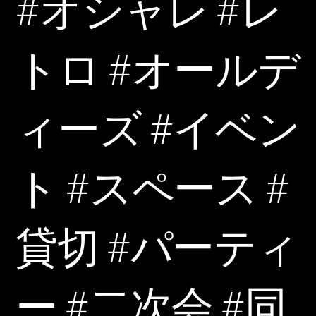
#オシャレ #レ
トロ #オールデ
ィーズ #イベン
ト #スペース #
貸切 #パーティ
ー #二次会 #同