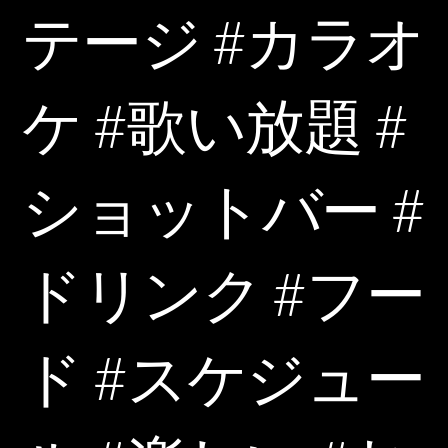
テージ #カラオ
ケ #歌い放題 #
ショットバー #
ドリンク #フー
ド #スケジュー