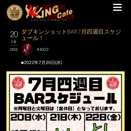
ダブキンショットBAR7月四週目スケジ
20
ュール！
7月
AKKO
2022
■2022年7月20日(水)