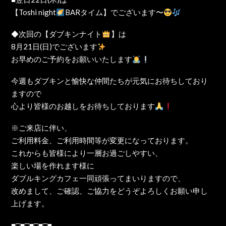
【Toshi night
BARタイム】でございます〜
◆次回の【ダブキンナイト
】は
8月21日(日)でございます
お早めのご予約をお願いいたします
今週もダブキンと愉快な仲間たちが元気にお待ちしており
ますので
心より皆様のお越しをお待ちしております
※ご来店に伴い、
ご利用料金、ご利用時間等が変更になっております。
これからも皆様により一層お過ごしやすい、
楽しい場を作れます様に
ダブルキングカフェ一同頑張ってまいりますので、
改めまして、ご確認、ご協力をどうぞよろしくお願い申し
上げます。
■□■□■□■□■