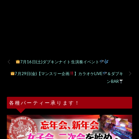
7月16日(土)ダブキンナイト生演奏イベント
7月29日(金)【マンスリー企画
】カラオケLIVE
＆ダブキ
ンBAR
各種パーティー承ります！