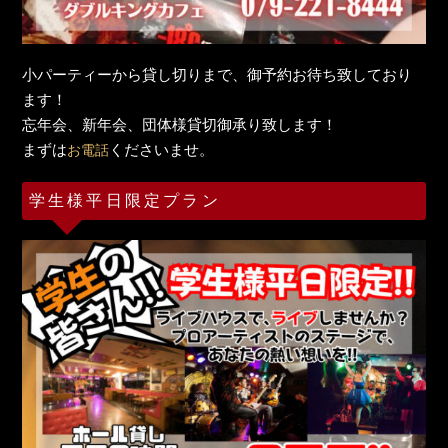
小パーティーから貸し切りまで、御予約お待ち致しており
ます！
忘年会、新年会、団体様貸切御承り致します！
まずは
くださいませ。
お電話
学生様平日限定プラン