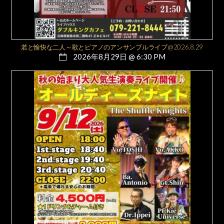
若と愉快な二人～歌とピアノのアンサンブルライブ@2026.8.29
2026年8月29日 @ 6:30 PM