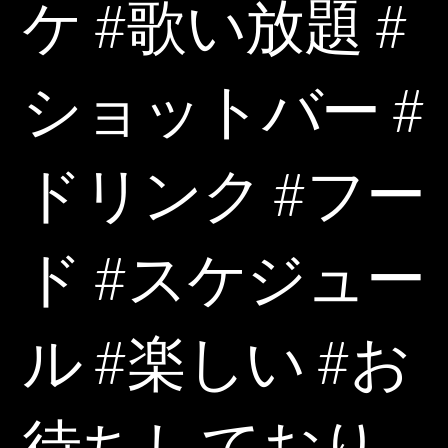
ケ #歌い放題 #
ショットバー #
ドリンク #フー
ド #スケジュー
ル #楽しい #お
待ちしており