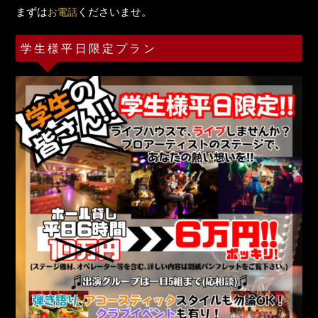
まずは
くださいませ。
お電話
学生様平日限定プラン