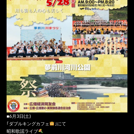
■6月3日(土)
｢ダブルキングカフェ
｣にて
昭和歌謡ライブ