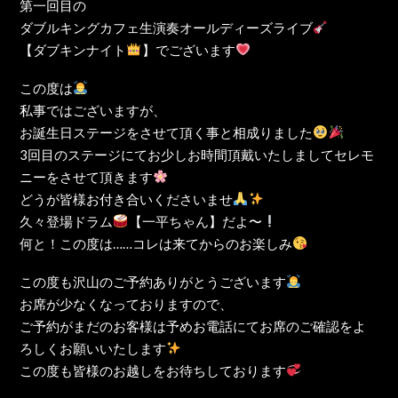
第一回目の
ダブルキングカフェ生演奏オールディーズライブ
【ダブキンナイト
】でございます
この度は
私事ではございますが、
お誕生日ステージをさせて頂く事と相成りました
3回目のステージにてお少しお時間頂戴いたしましてセレモ
ニーをさせて頂きます
どうが皆様お付き合いくださいませ
久々登場ドラム
【一平ちゃん】だよ〜
何と！この度は……コレは来てからのお楽しみ
この度も沢山のご予約ありがとうございます
お席が少なくなっておりますので、
ご予約がまだのお客様は予めお電話にてお席のご確認をよ
ろしくお願いいたします
この度も皆様のお越しをお待ちしております