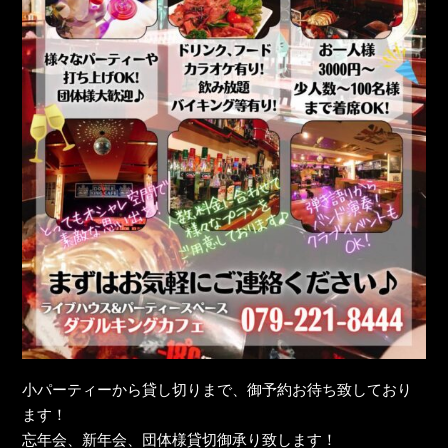
小パーティーから貸し切りまで、御予約お待ち致しており
ます！
忘年会、新年会、団体様貸切御承り致します！