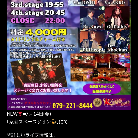
NEW
■7月14日(金)
｢京都スペースジオン
｣にて
※詳しいライブ情報は、