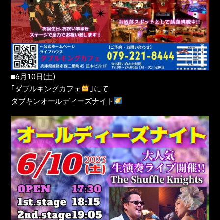
■6月10日(土)
｢ダブルキングカフェ
｣にて
ダブキンオールディーズナイト