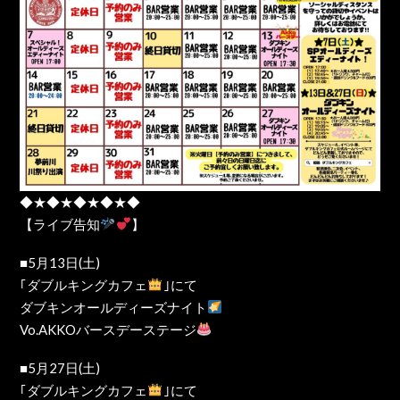
◆★◆★◆★◆★◆
【ライブ告知
】
■5月13日(土)
｢ダブルキングカフェ
｣にて
ダブキンオールディーズナイト
Vo.AKKOバースデーステージ
■5月27日(土)
｢ダブルキングカフェ
｣にて