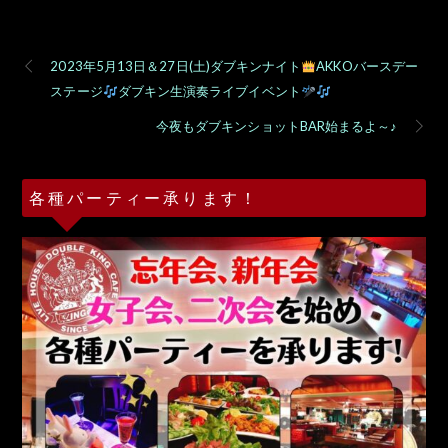
2023年5月13日＆27日(土)ダブキンナイト
AKKOバースデー
ステージ
ダブキン生演奏ライブイベント
今夜もダブキンショットBAR始まるよ～♪
各種パーティー承ります！