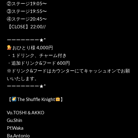
②ステージ19:05〜
③ステージ19:55〜
④ステージ20:45〜
【CLOSE】22:00//
ーーーーーーー★*
おひとり様 4,000円
・１ドリンク、チャーム付き
・追加ドリンク&フード 600円
※ドリンク&フードはカウンターにてキャッシュオンでお願
いいたします。
ーーーーーーー★*
【
The Shuffle Knight
】
Vo.TOSHI＆AKKO
Gu.Shin
Pf.Waka
Ba.Antonio