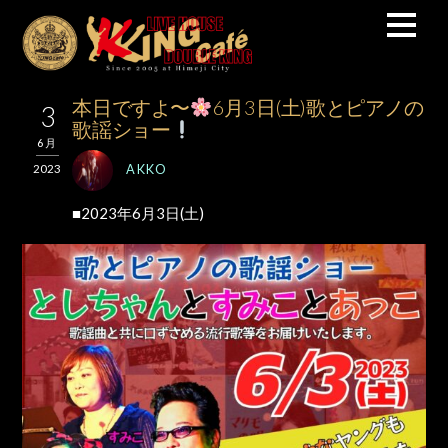
本日ですよ〜
6月3日(土)歌とピアノの
3
歌謡ショー
6月
AKKO
2023
■2023年6月3日(土)