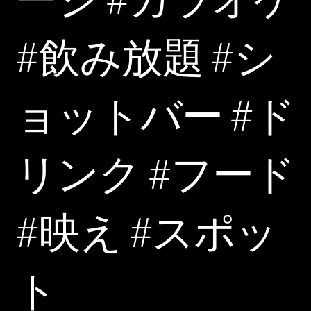
#飲み放題 #シ
ョットバー #ド
リンク #フード
#映え #スポッ
ト