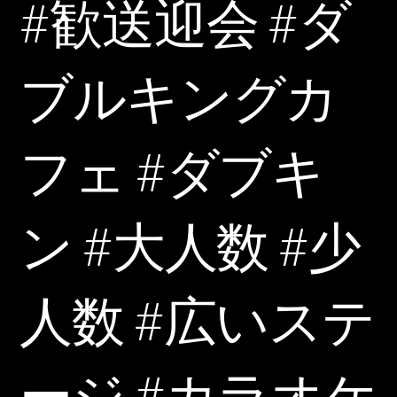
#歓送迎会 #ダ
ブルキングカ
フェ #ダブキ
ン #大人数 #少
人数 #広いステ
ージ #カラオケ