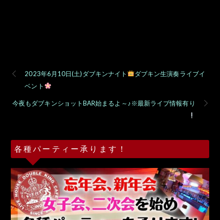
2023年6月10日(土)ダブキンナイト
ダブキン生演奏ライブイ
ベント
今夜もダブキンショットBAR始まるよ～♪※最新ライブ情報有り
各種パーティー承ります！