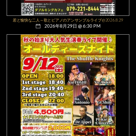
若と愉快な二人～歌とピアノのアンサンブルライブ@2026.8.29
2026年8月29日 @ 6:30 PM