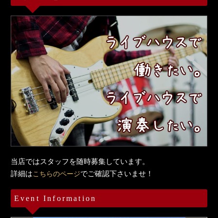
当店ではスタッフを随時募集しています。
詳細は
でご確認下さいませ！
こちらのページ
Event Information