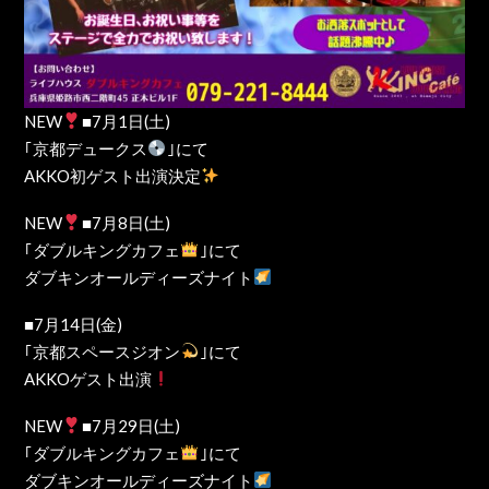
NEW
■7月1日(土)
｢京都デュークス
｣にて
AKKO初ゲスト出演決定
NEW
■7月8日(土)
｢ダブルキングカフェ
｣にて
ダブキンオールディーズナイト
■7月14日(金)
｢京都スペースジオン
｣にて
AKKOゲスト出演
NEW
■7月29日(土)
｢ダブルキングカフェ
｣にて
ダブキンオールディーズナイト