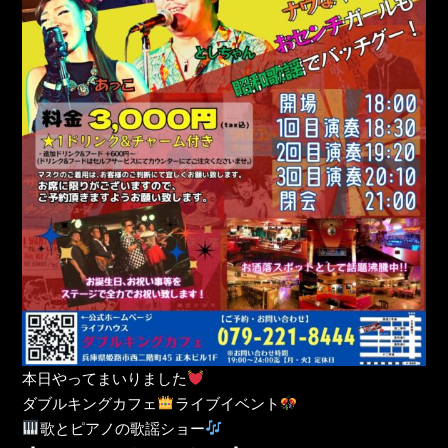
本日やってまいりました
ダブルキングカフェ
ライブイベント
歌とピアノの歌謡ショー