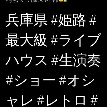
どうぞよろしくお願いいたします
兵庫県 #姫路 #
最大級 #ライブ
ハウス #生演奏
#ショー #オシ
ャレ #レトロ #