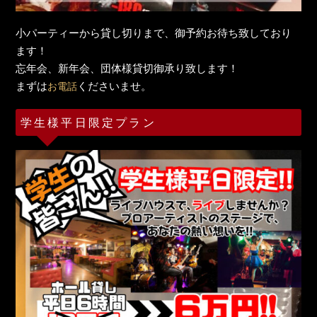
小パーティーから貸し切りまで、御予約お待ち致しており
ます！
忘年会、新年会、団体様貸切御承り致します！
まずは
くださいませ。
お電話
学生様平日限定プラン