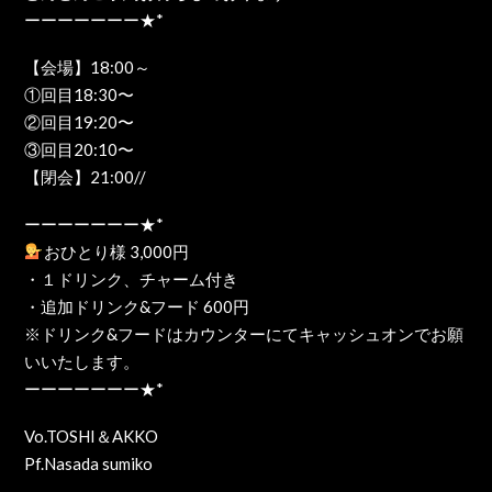
ーーーーーーー★*
【会場】18:00～
①回目18:30〜
②回目19:20〜
③回目20:10〜
【閉会】21:00//
ーーーーーーー★*
おひとり様 3,000円
・１ドリンク、チャーム付き
・追加ドリンク&フード 600円
※ドリンク&フードはカウンターにてキャッシュオンでお願
いいたします。
ーーーーーーー★*
Vo.TOSHI＆AKKO
Pf.Nasada sumiko