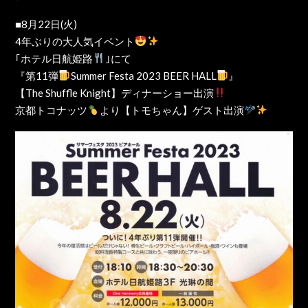
■8月22日(火)
4年ぶりの大人気イベント
｢ホテル日航姫路
｣にて
『第11弾
Summer Festa 2023 BEER HALL
』
【The Shuffle Knight】ディナーショー出演
京都トコナッツ
より【トモちゃん】ゲスト出演