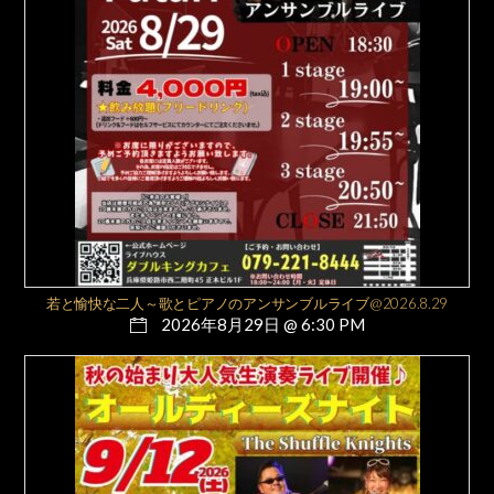
若と愉快な二人～歌とピアノのアンサンブルライブ@2026.8.29
2026年8月29日 @ 6:30 PM