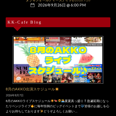
2026年9月26日 @ 6:00 PM
KK-Cafe Blog
8月のAKKO出演スケジュール
2026年8月7日
8月のAKKOライブスケジュール
夏夏真っ盛り
急遽延期になっ
たリベンジライブ
に毎年恒例のビッグイベントまで
皆様のお越しを心
よりお待ちしております
どうぞよろしくお願い …