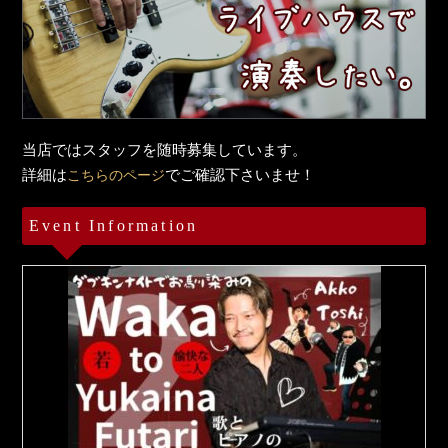
当店ではスタッフを随時募集しています。
詳細は
でご確認下さいませ！
こちらのページ
Event Information