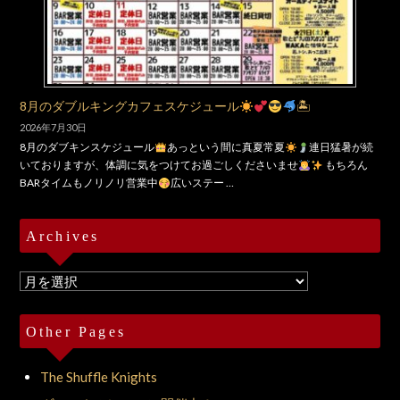
8月のダブルキングカフェスケジュール
🏝
2026年7月30日
8月のダブキンスケジュール
あっという間に真夏常夏
連日猛暑が続
いておりますが、体調に気をつけてお過ごしくださいませ
もちろん
BARタイムもノリノリ営業中
広いステー …
Archives
Archives
Other Pages
The Shuffle Knights