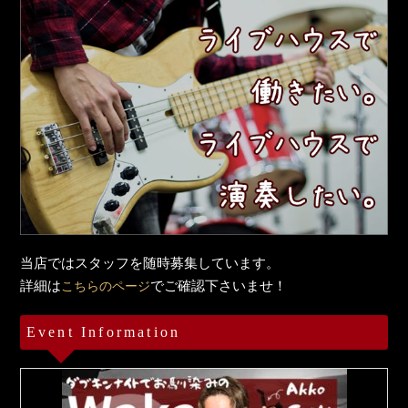
当店ではスタッフを随時募集しています。
詳細は
でご確認下さいませ！
こちらのページ
Event Information