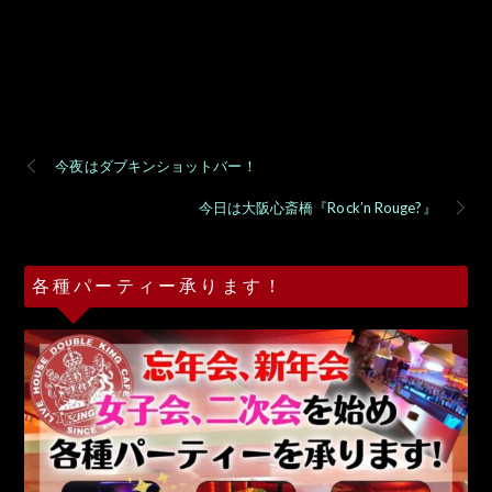
今夜はダブキンショットバー！
今日は大阪心斎橋『Rock’n Rouge?』
各種パーティー承ります！