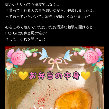
暖かいといっても温度ではなく…
『貰ってくれる人の事を思いながら、包装しました☺』
って言っていただいて…気持ちが暖かくなりました?
心をこめて包んでいただいたお洒落な包装を開けると…
中からはお弁当風の箱が?
そして、それを開けると…