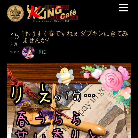
?もうすぐ春ですねぇ ダブキンにきてみ
15
ませんか?
3月
RIE
2019