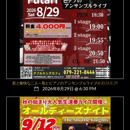
若と愉快な二人～歌とピアノのアンサンブルライブ@2026.8.29
2026年8月29日 @ 6:30 PM