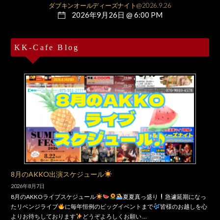
ダブキンオールディーズナイト@2026.9.26
2026年9月26日 @ 6:00 PM
KK-Cafe Blog
8月のAKKO出演スケジュール
2026年8月7日
8月のAKKOライブスケジュール
夏夏真っ盛り
急遽延期になっ
たリベンジライブ
に毎年恒例のビッグイベントまで
皆様のお越しを心
よりお待ちしております
どうぞよろしくお願い …