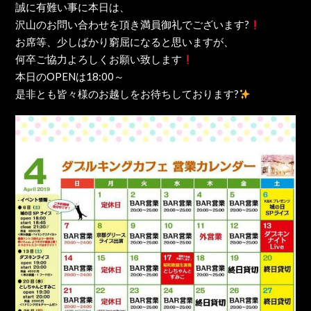
誠に有難い事に本日は、
沢山のお問い合わせを頂き満員御礼でございます?
お席等、少しばかり窮屈になると思いますが、
何卒ご協力よろしくお願い致します
本日のOPENは18:00～
是非とも皆々様のお越しをお待ちしております?