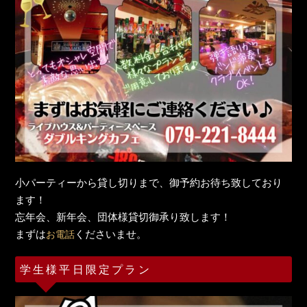
小パーティーから貸し切りまで、御予約お待ち致しており
ます！
忘年会、新年会、団体様貸切御承り致します！
まずは
くださいませ。
お電話
学生様平日限定プラン