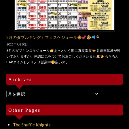
8月のダブルキングカフェスケジュール
🏝
2026年7月30日
8月のダブキンスケジュール
あっという間に真夏常夏
連日猛暑が続
いておりますが、体調に気をつけてお過ごしくださいませ
もちろん
BARタイムもノリノリ営業中
広いステー …
Archives
Archives
Other Pages
The Shuffle Knights