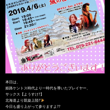
本日は、
姫路ケントス時代より一時代を導いたプレイヤー、
サックス【ようすけ?】
北海道より凱旋上陸?
今日も盛り上がって参りますよ??