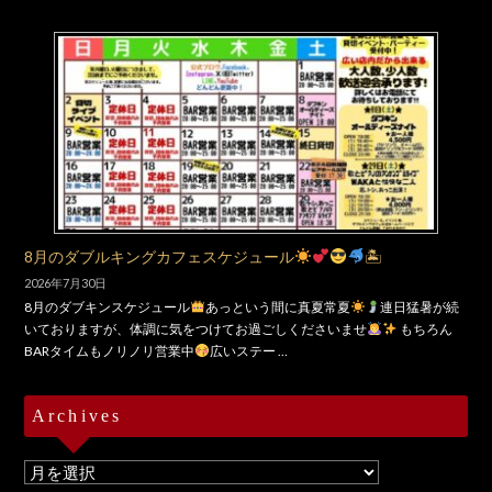
8月のダブルキングカフェスケジュール
🏝
2026年7月30日
8月のダブキンスケジュール
あっという間に真夏常夏
連日猛暑が続
いておりますが、体調に気をつけてお過ごしくださいませ
もちろん
BARタイムもノリノリ営業中
広いステー …
Archives
Archives