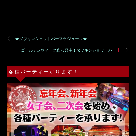
★ダブキンショットバースケジュール★
ゴールデンウィーク真っ只中！ダブキンショットバー
各種パーティー承ります！