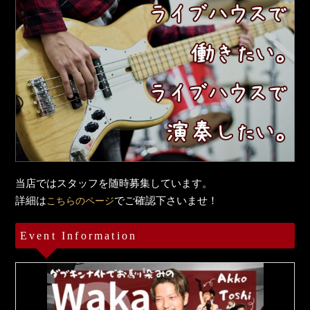
当店ではスタッフを随時募集しています。
詳細は
でご確認下さいませ！
こちらのページ
Event Information