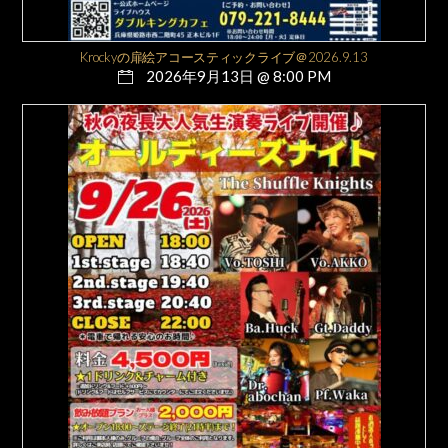
Krockyの扉絵アコースティックライブ＠2026.9.13
2026年9月13日 @ 8:00 PM