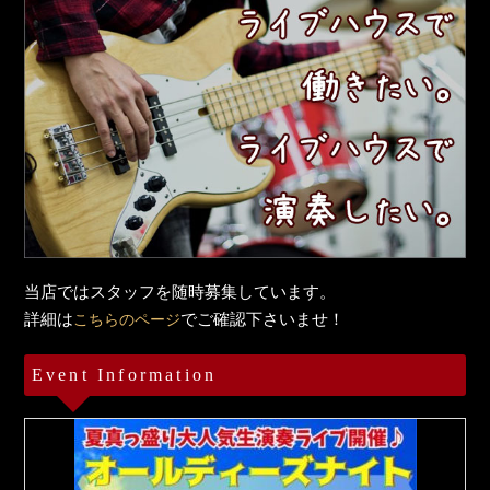
当店ではスタッフを随時募集しています。
詳細は
でご確認下さいませ！
こちらのページ
Event Information