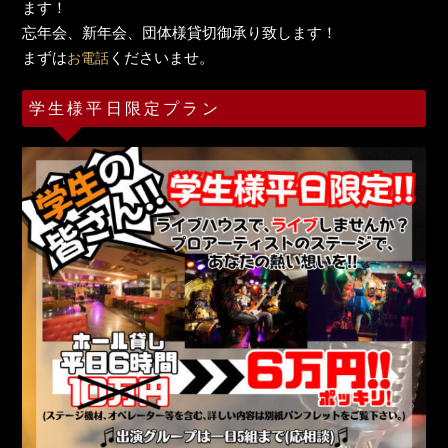
ます！
忘年会、新年会、団体様貸切御承り致します！
まずは
くださいませ。
お電話
学生様平日限定プラン