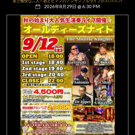
若と愉快な二人～歌とピアノのアンサンブルライブ@2026.8.29
2026年8月29日 @ 6:30 PM