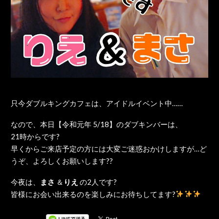
只今ダブルキングカフェは、アイドルイベント中……
なので、本日【令和元年 5/18】のダブキンバーは、
21時からです?
早くからご来店予定の方には大変ご迷惑おかけしますが…ど
うぞ、よろしくお願いします??
今夜は、
まさ
＆
りえ
の2人です?
皆様にお会い出来るのを楽しみにお待ちしてます?