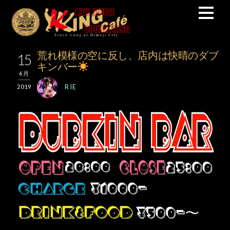
荒れ模様の空に反し、店内は快晴のダブ
15
キンバー
6月
RIE
2019