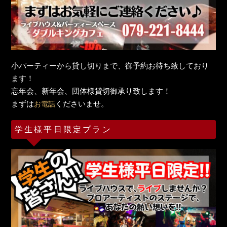
小パーティーから貸し切りまで、御予約お待ち致しており
ます！
忘年会、新年会、団体様貸切御承り致します！
まずは
くださいませ。
お電話
学生様平日限定プラン