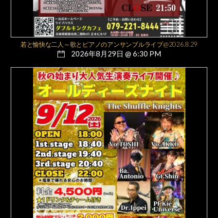
若と愉快な二人～歌とピアノのアンサンブルライブ@2026.8.29
2026年8月29日 @ 6:30 PM