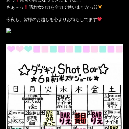
さぁ～っ
晴れ女の力を全力で使いますかっ??
今夜も、皆様のお越しを心よりお待ちしてます