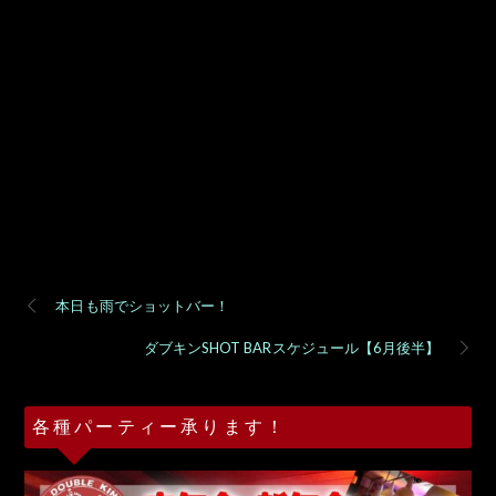
本日も雨でショットバー！
ダブキンSHOT BARスケジュール【6月後半】
各種パーティー承ります！