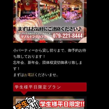
小パーティーから貸し切りまで、御予約お待
ち致しております！
忘年会、新年会、団体様貸切御承り致しま
す！
まずは
くださいませ。
お電話
学生様平日限定プラン