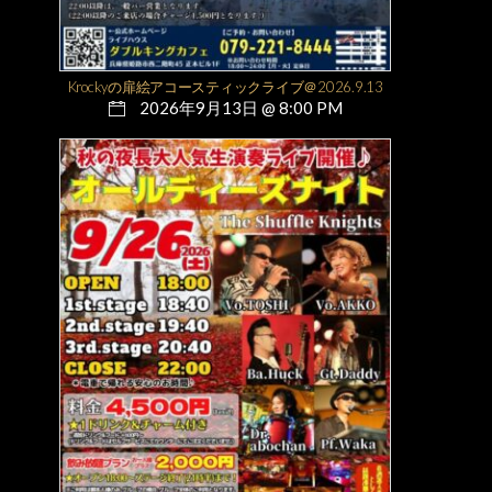
Krockyの扉絵アコースティックライブ＠2026.9.13
2026年9月13日 @ 8:00 PM