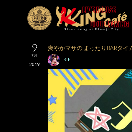
9
爽やかマサの まったりBARタイ
7月
RIE
2019