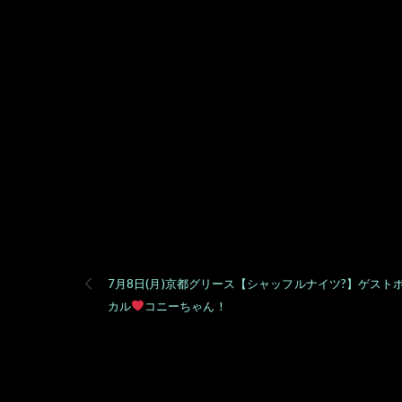
7月8日(月)京都グリース【シャッフルナイツ?】ゲスト
カル
コニーちゃん！