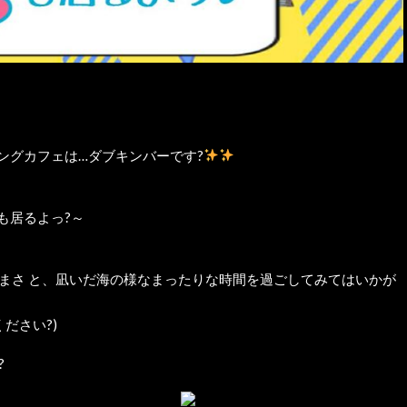
キングカフェは…ダブキンバーです?
も居るよっ?～
 まさ と、凪いだ海の様なまったりな時間を過ごしてみてはいかが
ださい?)
?