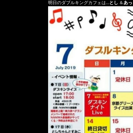
明日のダブルキングカフェは…
とし
＆
あっ