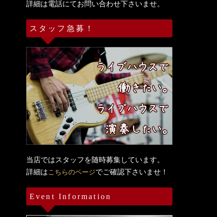
詳細は電話にてお問い合わせ下さいませ。
スタッフ急募！
当店ではスタッフを随時募集しています。
詳細は
でご確認下さいませ！
こちらのページ
Event Information