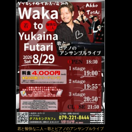
若と愉快な二人～歌とピアノのアンサンブルライブ