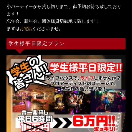
小パーティーから貸し切りまで、御予約お待ち致しており
ます！
忘年会、新年会、団体様貸切御承り致します！
まずは
くださいませ。
お電話
学生様平日限定プラン