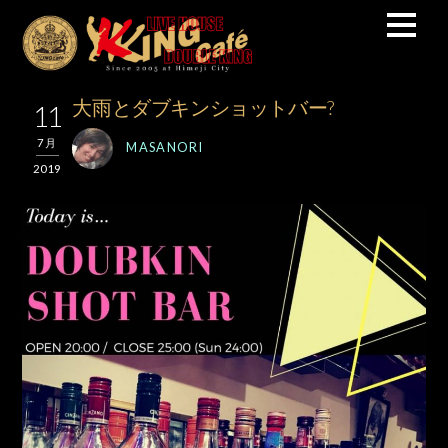
大雨とダブキンショットバー?
11
7月
MASANORI
2019