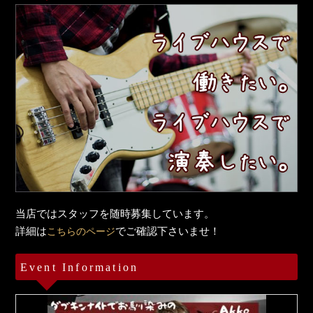
当店ではスタッフを随時募集しています。
詳細は
でご確認下さいませ！
こちらのページ
Event Information