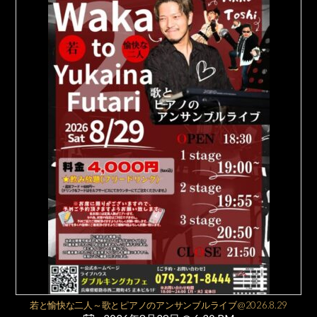
若と愉快な二人～歌とピアノのアンサンブルライブ@2026.8.29