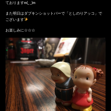
ておりますm(_ _)m
また明日はダブキンショットバーで「としのりアッコ」で
ございます
お楽しみに☆☆☆