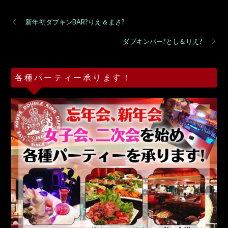
新年初ダブキンBAR?りえ＆まさ?
ダブキンバー?とし＆りえ?
各種パーティー承ります！