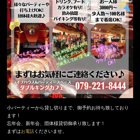
小パーティーから貸し切りまで、御予約お待ち致しており
ます！
忘年会、新年会、団体様貸切御承り致します！
まずは
くださいませ。
お電話