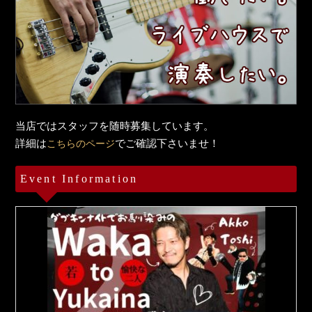
当店ではスタッフを随時募集しています。
詳細は
でご確認下さいませ！
こちらのページ
Event Information