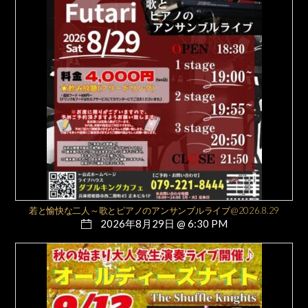
若と愉快な二人～歌とピアノのアンサンブルライブ@2026.8.29
2026年8月29日 @ 6:30 PM