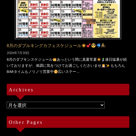
8月のダブルキングカフェスケジュール
🏝
2026年7月30日
8月のダブキンスケジュール
あっという間に真夏常夏
連日猛暑が続
いておりますが、体調に気をつけてお過ごしくださいませ
もちろん
BARタイムもノリノリ営業中
広いステー …
Archives
Archives
Other Pages