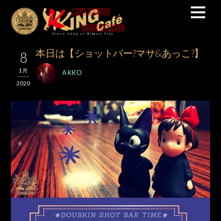
本日は【ショットバー?マサ&あっこ?】
8
1月
AKKO
2020