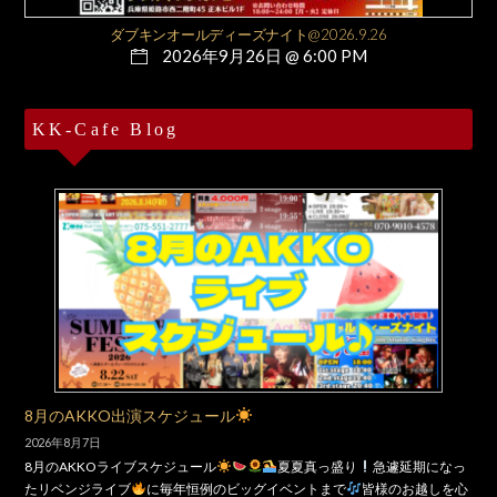
ダブキンオールディーズナイト@2026.9.26
2026年9月26日 @ 6:00 PM
KK-Cafe Blog
8月のAKKO出演スケジュール
2026年8月7日
8月のAKKOライブスケジュール
夏夏真っ盛り
急遽延期になっ
たリベンジライブ
に毎年恒例のビッグイベントまで
皆様のお越しを心