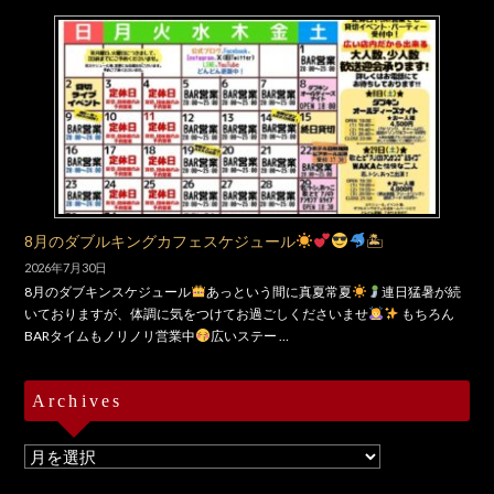
8月のダブルキングカフェスケジュール
🏝
2026年7月30日
8月のダブキンスケジュール
あっという間に真夏常夏
連日猛暑が続
いておりますが、体調に気をつけてお過ごしくださいませ
もちろん
BARタイムもノリノリ営業中
広いステー …
Archives
Archives