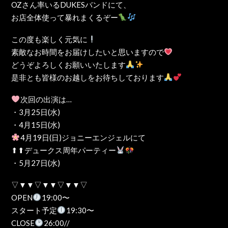
OZさん率いるDUKESバンドにて、
お店全体使って暴れまくるぞー
この度も楽しく元気に
素敵なお時間をお届けしたいと思いますので
どうぞよろしくお願いいたします
是非とも皆様のお越しをお待ちしております
次回の出演は…
・3月25日(水)
・4月15日(水)
4月19日(日)ジョニーエンジェルにて
⬆⬆デュークス周年パーティー
・5月27日(水)
▽▼▼▽▼▼▽▼▼▽
OPEN
19:00〜
スタート予定
19:30〜
CLOSE
26:00//