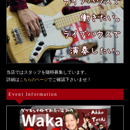
当店ではスタッフを随時募集しています。
詳細は
でご確認下さいませ！
こちらのページ
Event Information