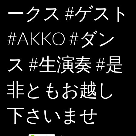
ークス #ゲスト
#AKKO #ダン
ス #生演奏 #是
非ともお越し
下さいませ