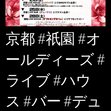
京都 #祇園 #オ
ールディーズ #
ライブ #ハウ
ス #バー #デュ