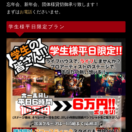
忘年会、新年会、団体様貸切御承り致します！
まずは
くださいませ。
お電話
学生様平日限定プラン