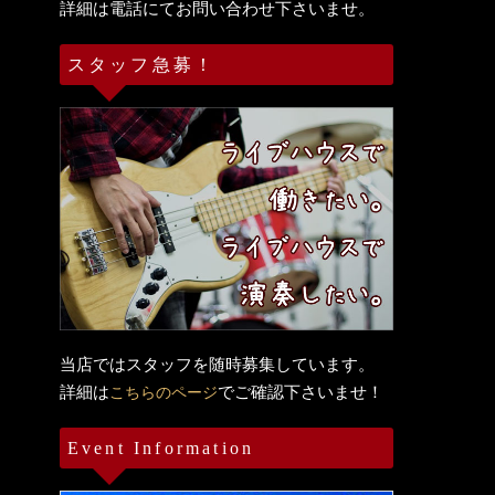
詳細は電話にてお問い合わせ下さいませ。
スタッフ急募！
当店ではスタッフを随時募集しています。
詳細は
でご確認下さいませ！
こちらのページ
Event Information