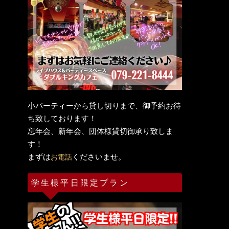
小パーティーから貸し切りまで、御予約お待
ち致しております！
忘年会、新年会、団体様貸切御承り致しま
す！
まずは
くださいませ。
お電話
学生様平日限定プラン