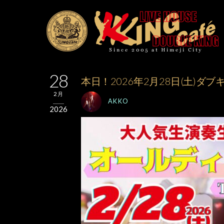
28
本日！2026年2月28日(土)ダ
2月
AKKO
2026