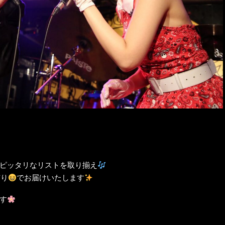
ピッタリなリストを取り揃え
有り
でお届けいたします
す