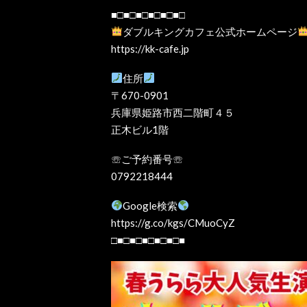
■□■□■□■□■□■□
ダブルキングカフェ公式ホームページ
https://kk-cafe.jp
住所
〒670-0901
兵庫県姫路市西二階町４５
正木ビル1階
☏ご予約番号☏
0792218444
Google検索
https://g.co/kgs/CMuoCyZ
□■□■□■□■□■□■