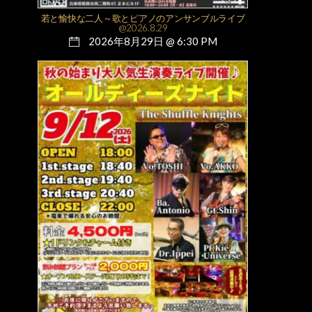
若と愉快な二人～歌とピアノのアンサンブルライブ
@2026.8.29
2026年8月29日 @ 6:30 PM