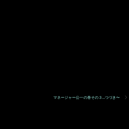
マネージャー公一の巻その３…つづき〜