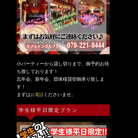
小パーティーから貸し切りまで、御予約お待
ち致しております！
忘年会、新年会、団体様貸切御承り致しま
す！
まずは
くださいませ。
お電話
学生様平日限定プラン