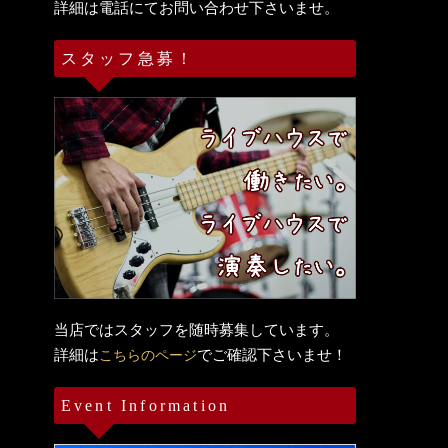
詳細は電話にてお問い合わせ下さいませ。
スタッフ急募！
当店ではスタッフを随時募集しています。
詳細は
でご確認下さいませ！
こちらのページ
Event Information