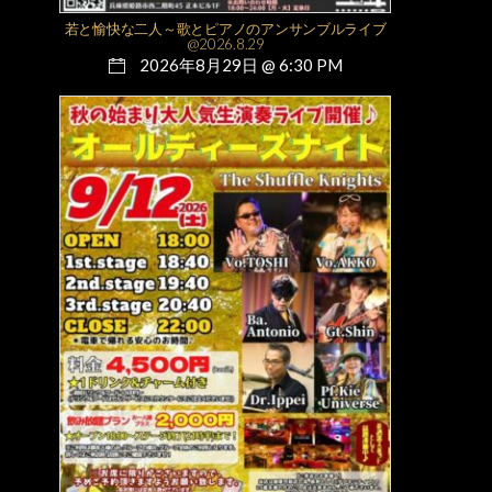
若と愉快な二人～歌とピアノのアンサンブルライブ
@2026.8.29
2026年8月29日 @ 6:30 PM