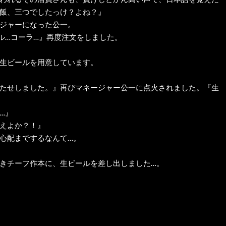
飯、三つでしたっけ？よね？』
ジャーになった公一。
ル…コーラ…』再度注文をしました。
生ビールを用意しています。
たせしました。』再びマネージャー公一に点火されました。『生
…』
えよか？！』
心配までするなんて…。
きチーフ作本に、生ビールを差し出しました…。