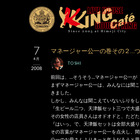
7
マネージャー公一の巻その２…
4月
TOSHI
2008
前回は、…そうそう…マネージャー公一が
まずマネージャー公一は、みんなには聞こ
きました。
しかし、みんなは聞こえていないふりをし
『生ビール二つ、天津飯セット三つで大盛
その女性の店員さんはオドオドと、たどた
『はいっ。で、天津飯セットは全部大盛り
その言葉がマネージャー公一を点火し、間
公一のお母さんよりきっと年上だろうと思